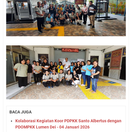
BACA JUGA
Kolaborasi Kegiatan Koor PDPKK Santo Albertus dengan
PDOMPKK Lumen Dei - 04 Januari 2026