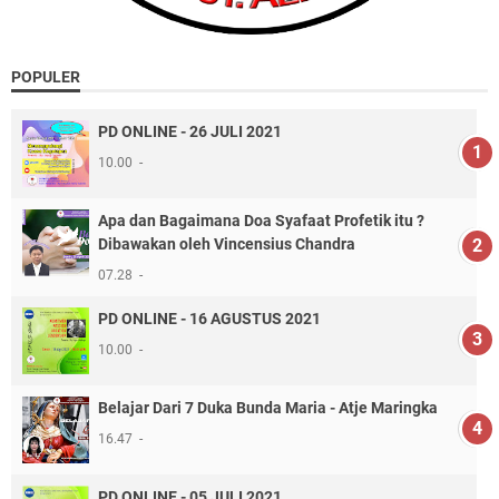
POPULER
PD ONLINE - 26 JULI 2021
10.00
Apa dan Bagaimana Doa Syafaat Profetik itu ?
Dibawakan oleh Vincensius Chandra
07.28
PD ONLINE - 16 AGUSTUS 2021
10.00
Belajar Dari 7 Duka Bunda Maria - Atje Maringka
16.47
PD ONLINE - 05 JULI 2021