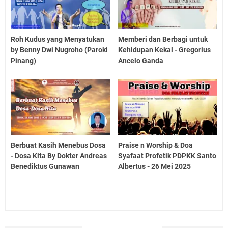
Roh Kudus yang Menyatukan
Memberi dan Berbagi untuk
by Benny Dwi Nugroho (Paroki
Kehidupan Kekal - Gregorius
Pinang)
Ancelo Ganda
Berbuat Kasih Menebus Dosa
Praise n Worship & Doa
- Dosa Kita By Dokter Andreas
Syafaat Profetik PDPKK Santo
Benediktus Gunawan
Albertus - 26 Mei 2025