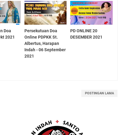
an Doa
Persekutuan Doa
PD ONLINE 20
Okt 2021
Online PDPKK St.
DESEMBER 2021
Albertus, Harapan
Indah - 06 September
2021
POSTINGAN LAMA