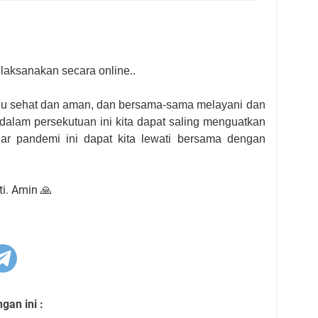
laksanakan secara online..
lu sehat dan aman, dan bersama-sama melayani dan
alam persekutuan ini kita dapat saling menguatkan
r pandemi ini dapat kita lewati bersama dengan
i. Amin 🙏
an ini :