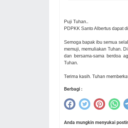
Puji Tuhan..
PDPKK Santo Albertus dapat di
Semoga bapak ibu
semua sela
memuji, memuliakan Tuhan. Did
dan bersama-sama berdoa aga
Tuhan.
Terima kasih. Tuhan memberkat
Berbagi :
Anda mungkin menyukai posting