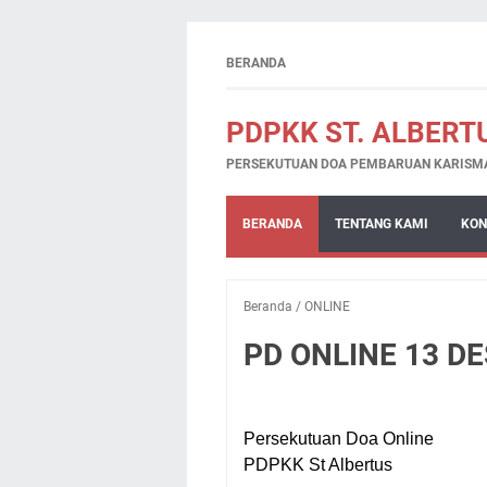
BERANDA
PDPKK ST. ALBERT
PERSEKUTUAN DOA PEMBARUAN KARISMATI
BERANDA
TENTANG KAMI
KON
Beranda
/
ONLINE
PD ONLINE 13 D
Persekutuan Doa Online
PDPKK St Albertus